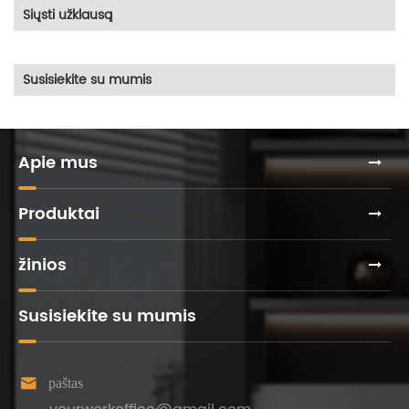
Siųsti užklausą
Susisiekite su mumis
Apie mus
Produktai
žinios
Susisiekite su mumis

paštas