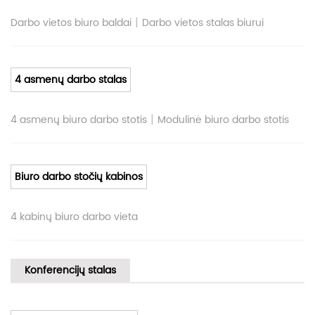
|
Darbo vietos biuro baldai
Darbo vietos stalas biurui
4 asmenų darbo stalas
|
4 asmenų biuro darbo stotis
Modulinė biuro darbo stotis
Biuro darbo stočių kabinos
4 kabinų biuro darbo vieta
Konferencijų stalas