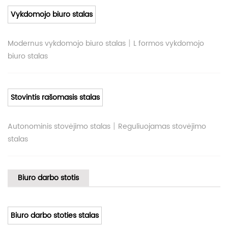
Vykdomojo biuro stalas
|
Modernus vykdomojo biuro stalas
L formos vykdomojo
biuro stalas
Stovintis rašomasis stalas
|
Autonominis stovėjimo stalas
Reguliuojamas stovėjimo
stalas
Biuro darbo stotis
Biuro darbo stoties stalas