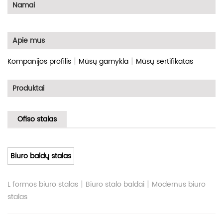
Namai
Apie mus
|
|
Kompanijos profilis
Mūsų gamykla
Mūsų sertifikatas
Produktai
Ofiso stalas
Biuro baldų stalas
|
|
L formos biuro stalas
Biuro stalo baldai
Modernus biuro
stalas