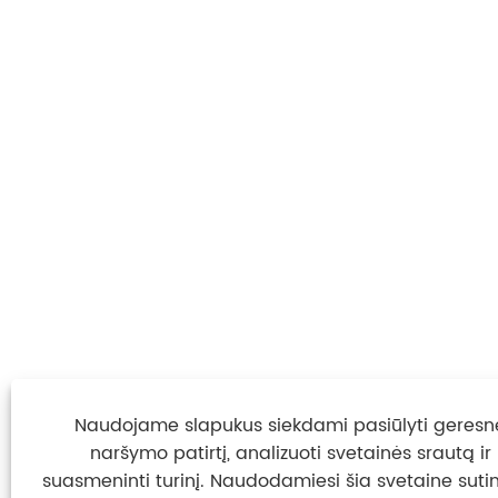
Naudojame slapukus siekdami pasiūlyti geresn
naršymo patirtį, analizuoti svetainės srautą ir
suasmeninti turinį. Naudodamiesi šia svetaine suti