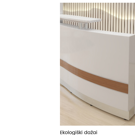
Ekologiški dažai