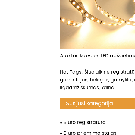
Aukštos kokybės LED apšvietim
Hot Tags: Šiuolaikinė registratūr
gamintojas, tiekėjas, gamykla, 
ilgaamžiškumas, kaina
Susijusi kategorija
Biuro registratūra
Biuro priėmimo stalas