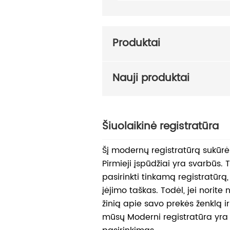
Produktai
Nauji produktai
Šiuolaikinė registratūra
Šį modernų registratūrą sukū
Pirmieji įspūdžiai yra svarbūs.
pasirinkti tinkamą registratūrą,
įėjimo taškas. Todėl, jei norite 
žinią apie savo prekės ženklą i
mūsų Moderni registratūra yra 