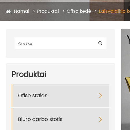
Namai
Produktai
Ofiso kedė
Laisvalaikio 
Produktai
Ofiso stalas

Biuro darbo stotis
