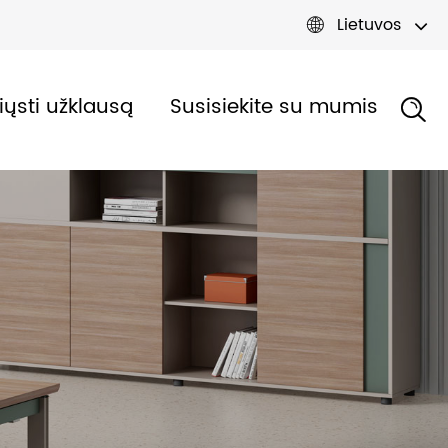
Lietuvos

iųsti užklausą
Susisiekite su mumis