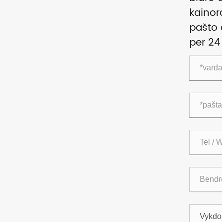
kainor
pašto 
per 24