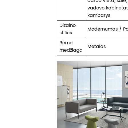
darbo vieta, salė, 
vadovo kabinetas,
kambarys
Dizaino
Modernumas / P
stilius
Rėmo
Metalas
medžiaga