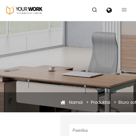


Namai
Produktai
Biuro so